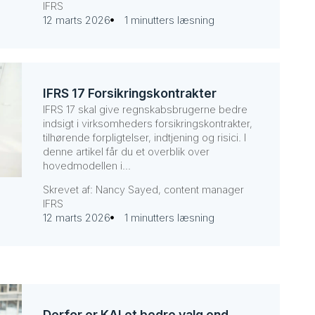
IFRS
12 marts 2026
1 minutters læsning
IFRS 17 Forsikringskontrakter
IFRS 17 skal give regnskabsbrugerne bedre
indsigt i virksomheders forsikringskontrakter,
tilhørende forpligtelser, indtjening og risici. I
denne artikel får du et overblik over
hovedmodellen i...
Skrevet af: Nancy Sayed, content manager
IFRS
12 marts 2026
1 minutters læsning
Derfor er KAI et bedre valg end