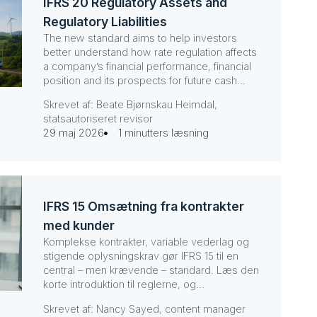
IFRS 20 Regulatory Assets and
Regulatory Liabilities
The new standard aims to help investors
better understand how rate regulation affects
a company’s financial performance, financial
position and its prospects for future cash...
Skrevet af: Beate Bjørnskau Heimdal,
statsautoriseret revisor
29 maj 2026
1 minutters læsning
IFRS 15 Omsætning fra kontrakter
med kunder
Komplekse kontrakter, variable vederlag og
stigende oplysningskrav gør IFRS 15 til en
central – men krævende – standard. Læs den
korte introduktion til reglerne, og...
Skrevet af: Nancy Sayed, content manager