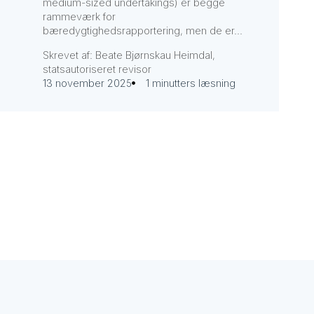
medium-sized undertakings) er begge
rammeværk for
bæredygtighedsrapportering, men de er...
Skrevet af: Beate Bjørnskau Heimdal,
statsautoriseret revisor
13 november 2025
1 minutters læsning