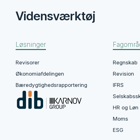
Vidensværktøj
Løsninger
Fagområ
Revisorer
Regnskab
Økonomiafdelingen​
Revision
Bæredygtighedsrapportering​
IFRS
Selskabss
HR og Løn
Moms
ESG