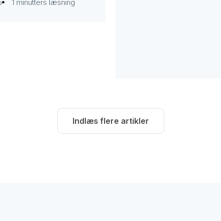
5
1 minutters læsning
Indlæs flere artikler