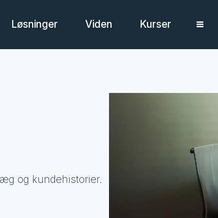
Løsninger
Viden
Kurser
læg og kundehistorier.