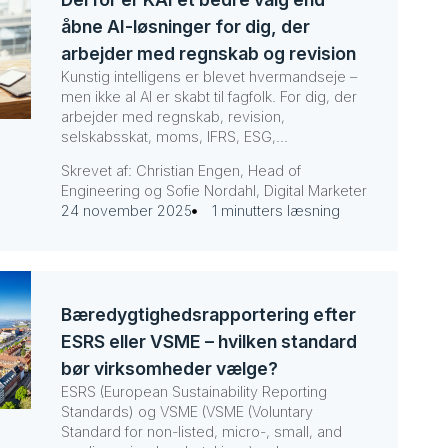
åbne AI-løsninger for dig, der
arbejder med regnskab og revision
Kunstig intelligens er blevet hvermandseje –
men ikke al AI er skabt til fagfolk. For dig, der
arbejder med regnskab, revision,
selskabsskat, moms, IFRS, ESG,...
Skrevet af: Christian Engen, Head of
Engineering og Sofie Nordahl, Digital Marketer
24 november 2025
1 minutters læsning
Bæredygtighedsrapportering efter
ESRS eller VSME – hvilken standard
bør virksomheder vælge?
ESRS (European Sustainability Reporting
Standards) og VSME (VSME (Voluntary
Standard for non-listed, micro-, small, and