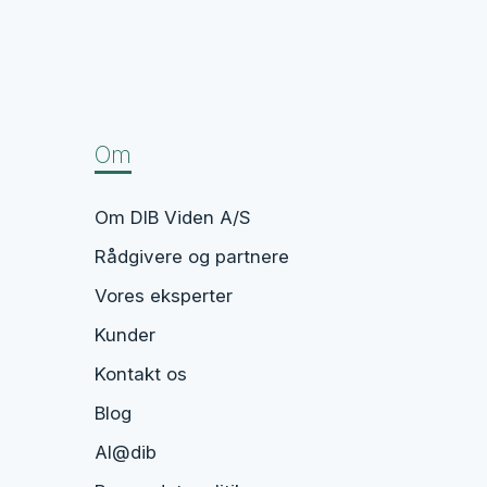
Om
Om DIB Viden A/S
Rådgivere og partnere
Vores eksperter
Kunder
Kontakt os
Blog
AI@dib