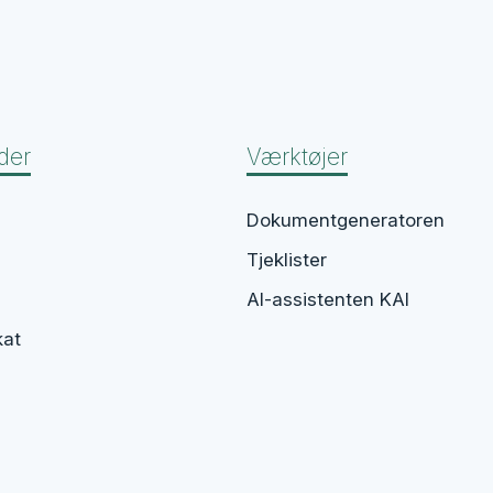
der
Værktøjer
Dokumentgeneratoren
Tjeklister
AI-assistenten KAI
kat