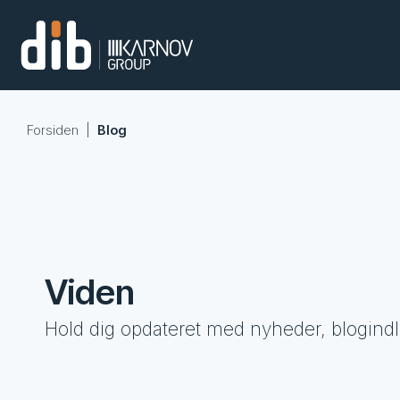
Forsiden
|
Blog
Viden
Hold dig opdateret med nyheder, blogind