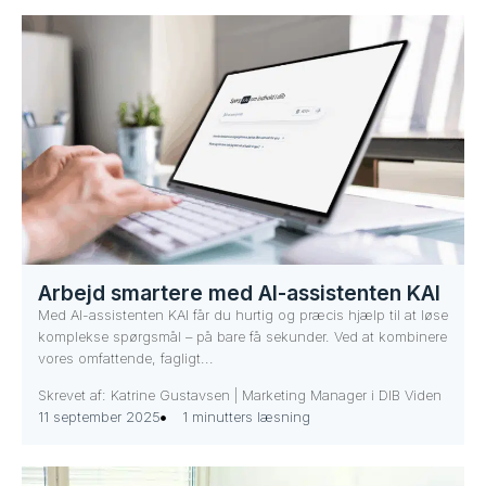
Arbejd smartere med AI-assistenten KAI
Med AI-assistenten KAI får du hurtig og præcis hjælp til at løse
komplekse spørgsmål – på bare få sekunder. Ved at kombinere
vores omfattende, fagligt...
Skrevet af: Katrine Gustavsen | Marketing Manager i DIB Viden
11 september 2025
1 minutters læsning