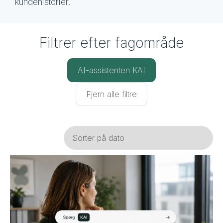
kundehistorier.
Filtrer efter fagområde
AI-assistenten KAI
Fjern alle filtre