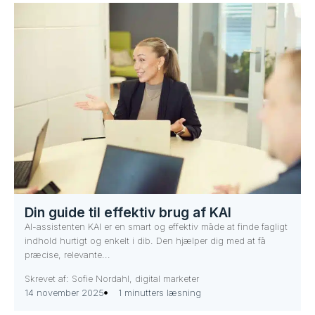
Din guide til effektiv brug af KAI
AI-assistenten KAI er en smart og effektiv måde at finde fagligt
indhold hurtigt og enkelt i dib. Den hjælper dig med at få
præcise, relevante...
Skrevet af: Sofie Nordahl, digital marketer
14 november 2025
1 minutters læsning