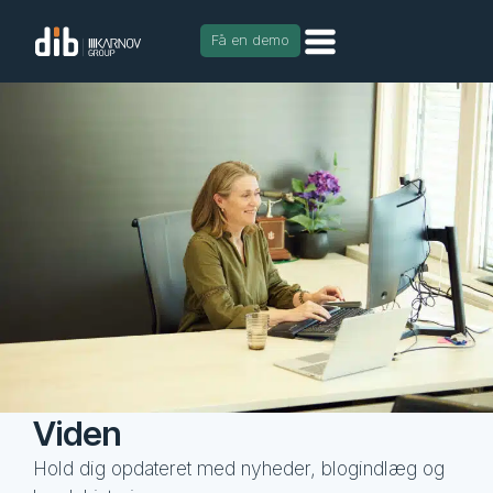
Få en demo
Viden
Hold dig opdateret med nyheder, blogindlæg og