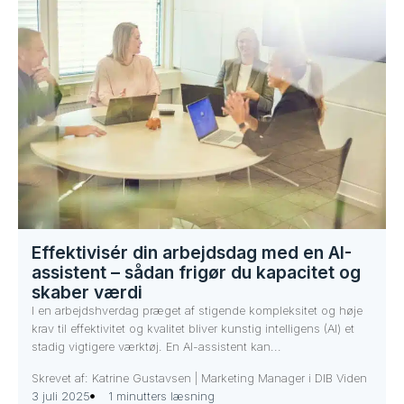
Effektivisér din arbejdsdag med en AI-
assistent – sådan frigør du kapacitet og
skaber værdi
I en arbejdshverdag præget af stigende kompleksitet og høje
krav til effektivitet og kvalitet bliver kunstig intelligens (AI) et
stadig vigtigere værktøj. En AI-assistent kan...
Skrevet af: Katrine Gustavsen | Marketing Manager i DIB Viden
3 juli 2025
1 minutters læsning