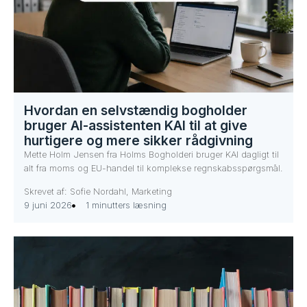
Hvordan en selvstændig bogholder
bruger AI-assistenten KAI til at give
hurtigere og mere sikker rådgivning
Mette Holm Jensen fra Holms Bogholderi bruger KAI dagligt til
alt fra moms og EU-handel til komplekse regnskabsspørgsmål.
Skrevet af: Sofie Nordahl, Marketing
9 juni 2026
1 minutters læsning