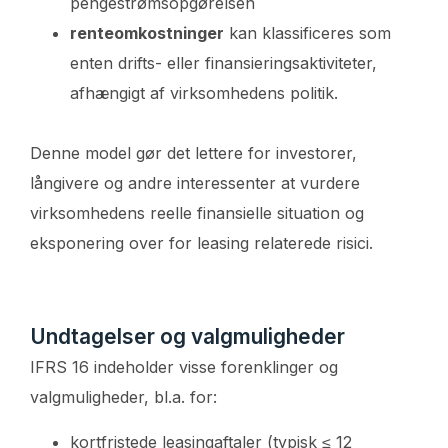
pengestrømsopgørelsen
renteomkostninger
kan klassificeres som
enten drifts- eller finansieringsaktiviteter,
afhængigt af virksomhedens politik.
Denne model gør det lettere for investorer,
långivere og andre interessenter at vurdere
virksomhedens reelle finansielle situation og
eksponering over for leasing relaterede risici.
Undtagelser og valgmuligheder
IFRS 16 indeholder visse forenklinger og
valgmuligheder, bl.a. for:
kortfristede leasingaftaler (typisk ≤ 12