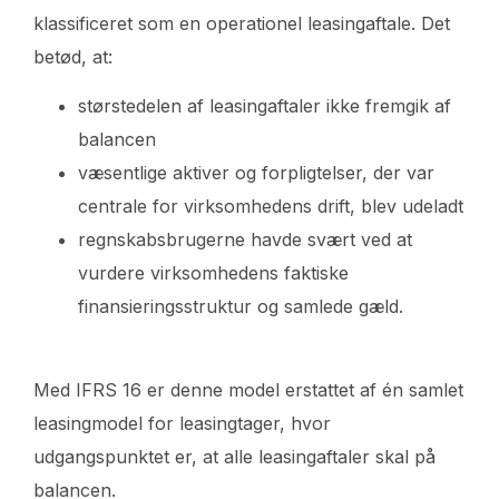
klassificeret som en operationel leasingaftale. Det
betød, at:
størstedelen af leasingaftaler ikke fremgik af
balancen
væsentlige aktiver og forpligtelser, der var
centrale for virksomhedens drift, blev udeladt
regnskabsbrugerne havde svært ved at
vurdere virksomhedens faktiske
finansieringsstruktur og samlede gæld.
Med IFRS 16 er denne model erstattet af én samlet
leasingmodel for leasingtager, hvor
udgangspunktet er, at alle leasingaftaler skal på
balancen.