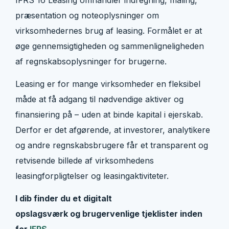
præsentation og noteoplysninger om
virksomhedernes brug af leasing. Formålet er at
øge gennemsigtigheden og sammenligneligheden
af regnskabsoplysninger for brugerne.
Leasing er for mange virksomheder en fleksibel
måde at få adgang til nødvendige aktiver og
finansiering på – uden at binde kapital i ejerskab.
Derfor er det afgørende, at investorer, analytikere
og andre regnskabsbrugere får et transparent og
retvisende billede af virksomhedens
leasingforpligtelser og leasingaktiviteter.
I
dib
finder du et digitalt
opslagsværk
og
brugervenlige tjeklister
inden