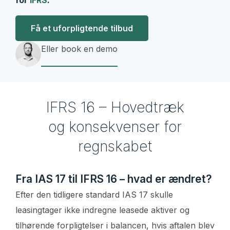
for
IFRS
.
Få et uforpligtende tilbud
Eller book en demo
IFRS 16 – Hovedtræk
og konsekvenser for
regnskabet
Fra IAS 17 til IFRS 16 – hvad er ændret?
Efter den tidligere standard IAS 17 skulle
leasingtager ikke indregne leasede aktiver og
tilhørende forpligtelser i balancen, hvis aftalen blev