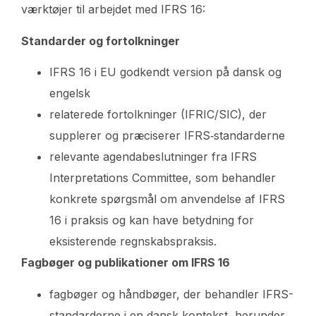
værktøjer til arbejdet med IFRS 16:
Standarder og fortolkninger
IFRS 16 i EU godkendt version på dansk og
engelsk
relaterede fortolkninger (IFRIC/SIC), der
supplerer og præciserer IFRS‑standarderne
relevante agendabeslutninger fra IFRS
Interpretations Committee, som behandler
konkrete spørgsmål om anvendelse af IFRS
16 i praksis og kan have betydning for
eksisterende regnskabspraksis.
Fagbøger og publikationer om IFRS 16
fagbøger og håndbøger, der behandler IFRS-
standarderne i en dansk kontekst, herunder