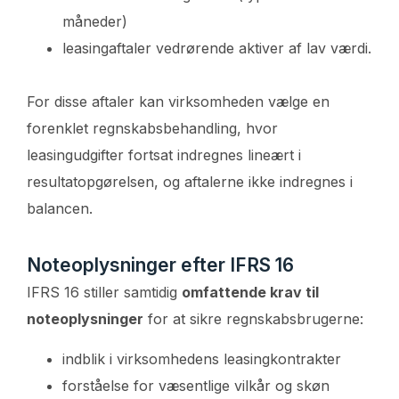
måneder)
leasingaftaler vedrørende aktiver af lav værdi.
For disse aftaler kan virksomheden vælge en
forenklet regnskabsbehandling, hvor
leasingudgifter fortsat indregnes lineært i
resultatopgørelsen, og aftalerne ikke indregnes i
balancen.
Noteoplysninger efter IFRS 16
IFRS 16 stiller samtidig
omfattende krav til
noteoplysninger
for at sikre regnskabsbrugerne:
indblik i virksomhedens leasingkontrakter
forståelse for væsentlige vilkår og skøn