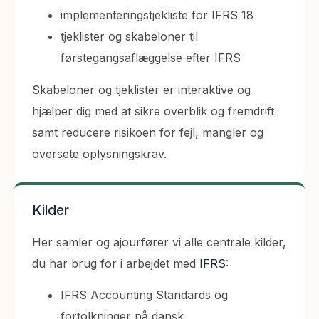
implementeringstjekliste for IFRS 18
tjeklister og skabeloner til
førstegangsaflæggelse efter IFRS
Skabeloner og tjeklister er interaktive og
hjælper dig med at sikre overblik og fremdrift
samt reducere risikoen for fejl, mangler og
oversete oplysningskrav.
Kilder
Her samler og ajourfører vi alle centrale kilder,
du har brug for i arbejdet med
IFRS
:
IFRS Accounting Standards og
fortolkninger på dansk