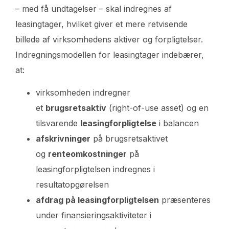
– med få undtagelser – skal indregnes af
leasingtager, hvilket giver et mere retvisende
billede af virksomhedens aktiver og forpligtelser.
Indregningsmodellen for leasingtager indebærer,
at:
virksomheden indregner
et
brugsretsaktiv
(right-of-use asset) og en
tilsvarende
leasingforpligtelse
i balancen
afskrivninger
på brugsretsaktivet
og
renteomkostninger
på
leasingforpligtelsen indregnes i
resultatopgørelsen
afdrag på leasingforpligtelsen
præsenteres
under finansieringsaktiviteter i