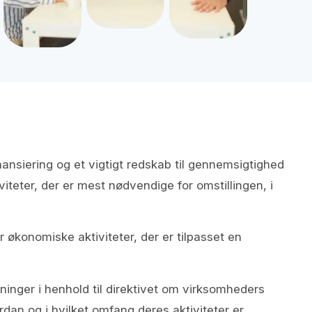
ansiering og et vigtigt redskab til gennemsigtighed
viteter, der er mest nødvendige for omstillingen, i
r økonomiske aktiviteter, der er tilpasset en
ysninger i henhold til direktivet om virksomheders
dan og i hvilket omfang deres aktiviteter er