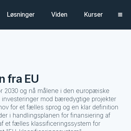
Løsninger
Viden
Kurser
n fra EU
for 2030 og nå målene i den europæiske
r investeringer mod bæredygtige projekter
hov for et fælles sprog og en klar definition
der i handlingsplanen for finansiering af
af et fælles klassificeringssystem for