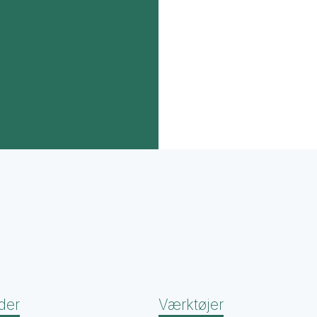
der
Værktøjer