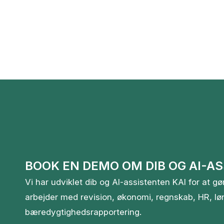
BOOK EN DEMO OM DIB OG AI-AS
Vi har udviklet dib og AI-assistenten KAI for at gør
arbejder med revision, økonomi, regnskab, HR, lø
bæredygtighedsrapportering.