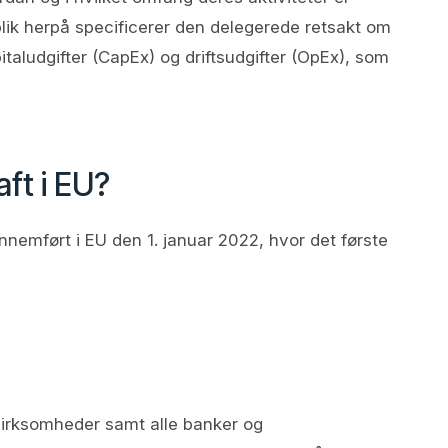
ik herpå specificerer den delegerede retsakt om
italudgifter (CapEx) og driftsudgifter (OpEx), som
ft i EU?
nnemført i EU den 1. januar 2022, hvor det første
virksomheder samt alle banker og