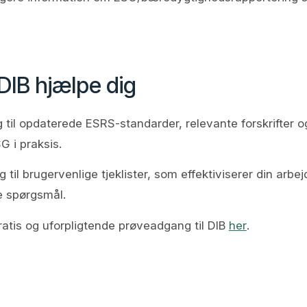
DIB hjælpe dig
 til opdaterede ESRS-standarder, relevante forskrifter og 
G i praksis.
ng til brugervenlige tjeklister, som effektiviserer din ar
e spørgsmål.
ratis og uforpligtende prøveadgang til DIB
her
.