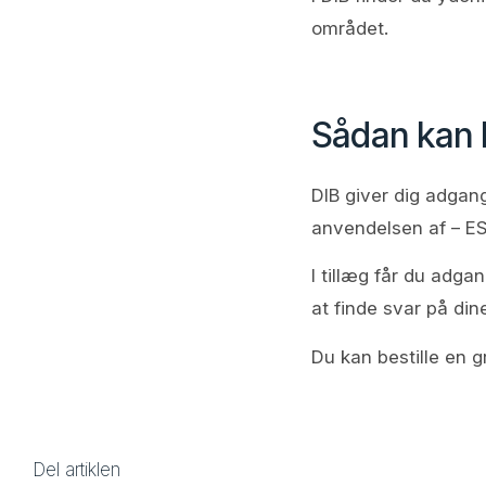
området.
Sådan kan 
DIB giver dig adgang
anvendelsen af – ES
I tillæg får du adga
at finde svar på din
Du kan bestille en g
Del artiklen