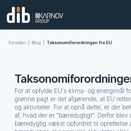
Forsiden
|
Blog
|
Taksonomiforordningen fra EU
Taksonomiforordninge
For at opfylde EU's klima- og energimål 
grønne pagt er det afgørende, at EU rette
og aktiviteter. For at opnå dette, er der be
af, hvad der er "bæredygtigt". Derfor blev 
bæredygtig vækst opfordret til oprettelse 