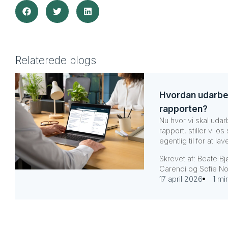
Relaterede blogs
Hvordan udarbe
rapporten?
Nu hvor vi skal uda
rapport, stiller vi 
egentlig til for at l
Skrevet af: Beate Bj
Carendi og Sofie No
17 april 2026
1 mi