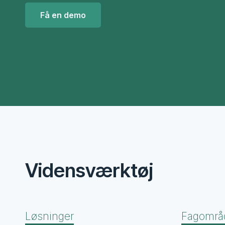
Få en demo
Vidensværktøj
Løsninger
Fagområ