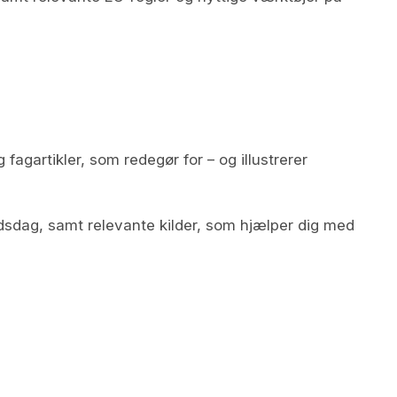
fagartikler, som redegør for – og illustrerer
bejdsdag, samt relevante kilder, som hjælper dig med