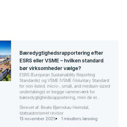
Bæredygtighedsrapportering efter
ESRS eller VSME – hvilken standard
bør virksomheder vælge?
ESRS (European Sustainability Reporting
Standards) og VSME (VSME (Voluntary Standard
for non-listed, micro-, small, and medium-sized
undertakings) er begge rammeværk for
bæredygtighedsrapportering, men de er...
Skrevet af: Beate Bjørnskau Heimdal,
statsautoriseret revisor
13 november 2025
1 minutters læsning