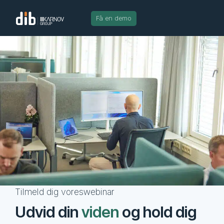
Få en demo
Tilmeld dig voreswebinar
Udvid din
viden
og hold dig