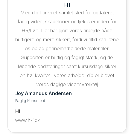
HI
Med dib har vi ét samlet sted for opdateret
faglig viden, skabeloner og tjeklister inden for
HR/Løn. Det har gjort vores arbejde både
hurtigere og mere sikkert, fordi vi altid kan læne
os op ad gennemarbejdede materialer.
Supporten er hurtig og fagligt stærk, og de
løbende opdateringer samt kursusdage sikrer
en høj kvalitet i vores arbejde. dib er blevet
vores daglige vidensværktøj
Joy Amandus Andersen
Faglig Konsulent
HI
www.h-i.dk