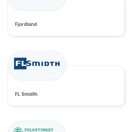
Fjordland
FL Smidth