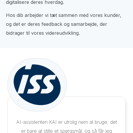
digitalisere deres hverdag.
Hos dib arbejder vi tæt sammen med vores kunder,
og det er deres feedback og samarbejde, der
bidrager til vores videreudvikling.
AI-assistenten KAI er utrolig nem at bruge; det
er bare at stille et spørgsmål, og så får jeg