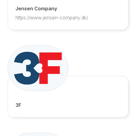
Jensen Company
https://www.jensen-company.dk/
3F