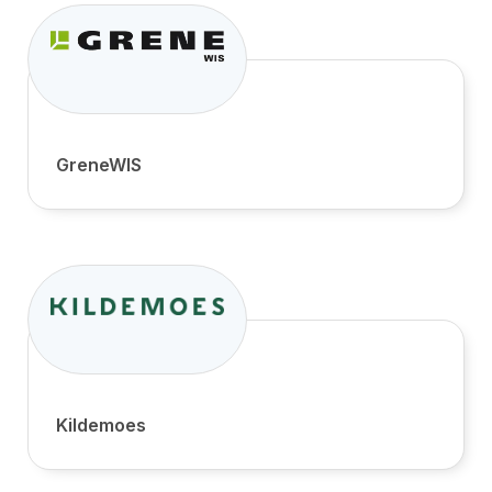
GreneWIS
Kildemoes