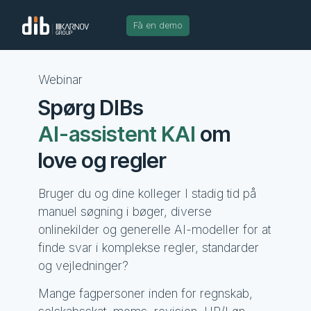
Få en demo
Webinar
Spørg DIBs
AI-assistent KAI
om
love og regler
Bruger du og dine kolleger I stadig tid på
manuel søgning i bøger, diverse
onlinekilder og generelle AI-modeller for at
finde svar i komplekse regler, standarder
og vejledninger?
Mange fagpersoner inden for regnskab,