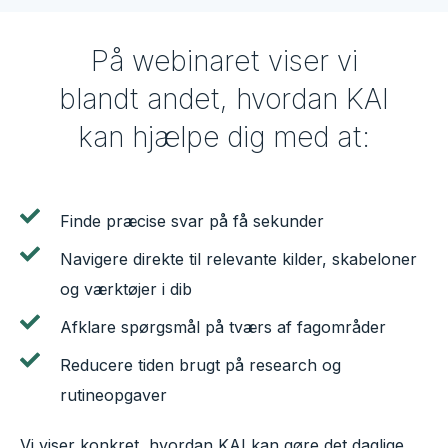
På webinaret viser vi
blandt andet, hvordan KAI
kan hjælpe dig med at:
Finde præcise svar på få sekunder
Navigere direkte til relevante kilder, skabeloner
og værktøjer i dib
Afklare spørgsmål på tværs af fagområder
Reducere tiden brugt på research og
rutineopgaver
Vi viser konkret, hvordan KAI kan gøre det daglige