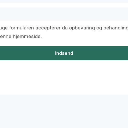
uge formularen accepterer du opbevaring og behandling
denne hjemmeside.
Indsend