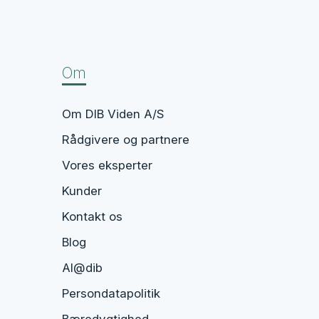
Om
Om DIB Viden A/S
Rådgivere og partnere
Vores eksperter
Kunder
Kontakt os
Blog
AI@dib
Persondatapolitik
Bæredygtighed