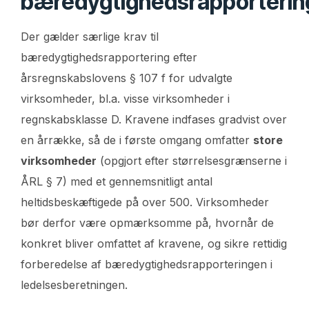
bæredygtighedsrapporterin
Der gælder særlige krav til
bæredygtighedsrapportering efter
årsregnskabslovens § 107 f for udvalgte
virksomheder, bl.a. visse virksomheder i
regnskabsklasse D. Kravene indfases gradvist over
en årrække, så de i første omgang omfatter
store
virksomheder
(opgjort efter størrelsesgrænserne i
ÅRL § 7) med et gennemsnitligt antal
heltidsbeskæftigede på over 500. Virksomheder
bør derfor være opmærksomme på, hvornår de
konkret bliver omfattet af kravene, og sikre rettidig
forberedelse af bæredygtighedsrapporteringen i
ledelsesberetningen.