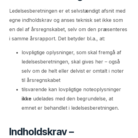
Ledelsesberetningen er et selvstændigt afsnit med
egne indholdskrav og anses teknisk set ikke som
en del af årsregnskabet, selv om den præsenteres
i samme årsrapport. Det betyder bl.a., at:
lovpligtige oplysninger, som skal fremgå af
ledelsesberetningen, skal gives her – også
selv om de helt eller delvist er omtalt i noter
til årsregnskabet
tilsvarende kan lovpligtige noteoplysninger
ikke
udelades med den begrundelse, at
emnet er behandlet i ledelsesberetningen.
Indholdskrav –