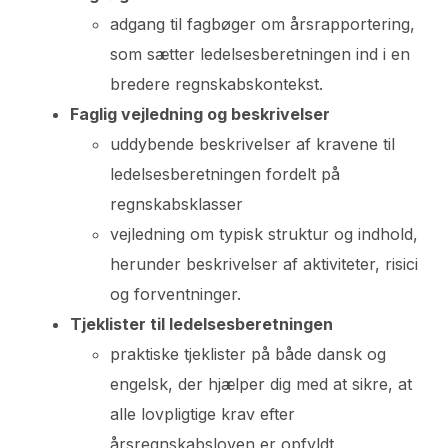
adgang til fagbøger om årsrapportering,
som sætter ledelsesberetningen ind i en
bredere regnskabskontekst.
Faglig vejledning og beskrivelser
uddybende beskrivelser af kravene til
ledelsesberetningen fordelt på
regnskabsklasser
vejledning om typisk struktur og indhold,
herunder beskrivelser af aktiviteter, risici
og forventninger.
Tjeklister til ledelsesberetningen
praktiske tjeklister på både dansk og
engelsk, der hjælper dig med at sikre, at
alle lovpligtige krav efter
årsregnskabsloven er opfyldt.