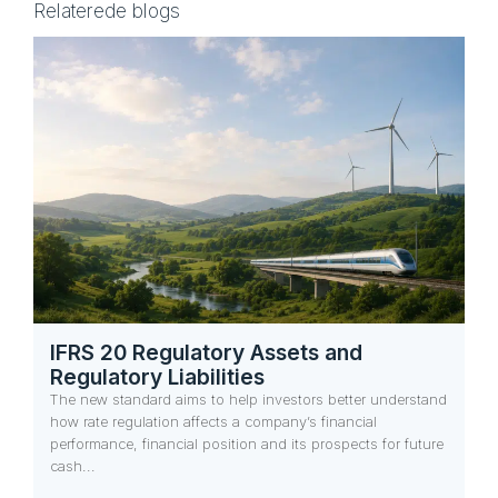
Relaterede blogs
IFRS 20 Regulatory Assets and
Regulatory Liabilities
The new standard aims to help investors better understand
how rate regulation affects a company’s financial
performance, financial position and its prospects for future
cash...