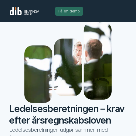
Få en demo
Ledelsesberetningen – krav
efter årsregnskabsloven
Ledelsesberetningen udgør sammen med