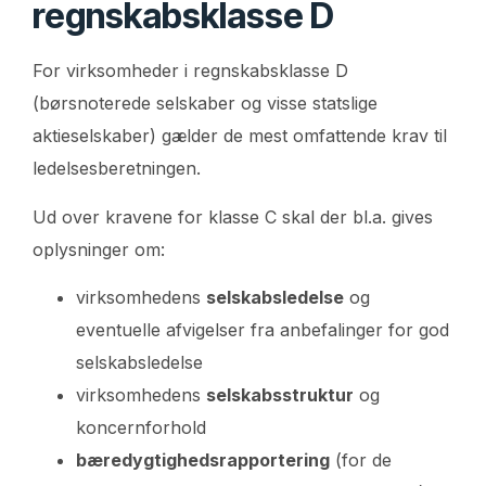
regnskabsklasse D
For virksomheder i regnskabsklasse D
(børsnoterede selskaber og visse statslige
aktieselskaber) gælder de mest omfattende krav til
ledelsesberetningen.
Ud over kravene for klasse C skal der bl.a. gives
oplysninger om:
virksomhedens
selskabsledelse
og
eventuelle afvigelser fra anbefalinger for god
selskabsledelse
virksomhedens
selskabsstruktur
og
koncernforhold
bæredygtighedsrapportering
(for de