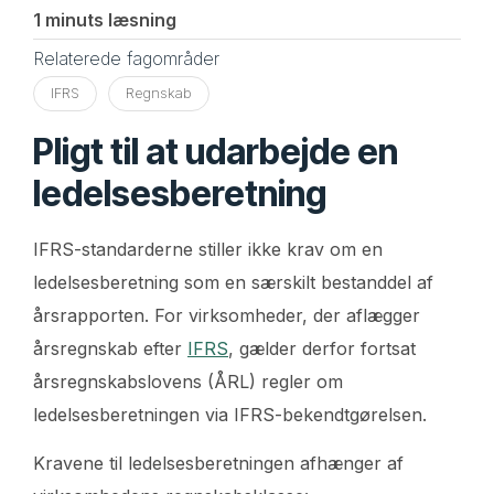
1 minuts læsning
Relaterede fagområder
IFRS
Regnskab
Pligt til at udarbejde en
ledelsesberetning
IFRS-standarderne stiller ikke krav om en
ledelsesberetning som en særskilt bestanddel af
årsrapporten. For virksomheder, der aflægger
årsregnskab efter
IFRS
, gælder derfor fortsat
årsregnskabslovens (ÅRL) regler om
ledelsesberetningen via IFRS-bekendtgørelsen.
Kravene til ledelsesberetningen afhænger af