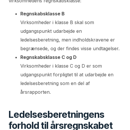
virksomhedens regnskabsklasse:
Regnskabsklasse B
Virksomheder i klasse B skal som
udgangspunkt udarbejde en
ledelsesberetning, men indholdskravene er
begrænsede, og der findes visse undtagelser.
Regnskabsklasse C og D
Virksomheder i klasse C og D er som
udgangspunkt forpligtet til at udarbejde en
ledelsesberetning som en del af
årsrapporten.
Ledelsesberetningens
forhold til årsregnskabet