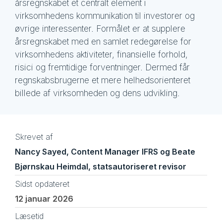
årsregnskabet et centralt element i
virksomhedens kommunikation til investorer og
øvrige interessenter. Formålet er at supplere
årsregnskabet med en samlet redegørelse for
virksomhedens aktiviteter, finansielle forhold,
risici og fremtidige forventninger. Dermed får
regnskabsbrugerne et mere helhedsorienteret
billede af virksomheden og dens udvikling.
Skrevet af
Nancy Sayed, Content Manager IFRS og Beate
Bjørnskau Heimdal, statsautoriseret revisor
Sidst opdateret
12 januar 2026
Læsetid