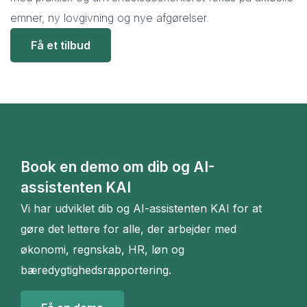
emner, ny lovgivning og nye afgørelser.
Få et tilbud
Book en demo om dib og AI-
assistenten KAI
Vi har udviklet dib og AI-assistenten KAI for at
gøre det lettere for alle, der arbejder med
økonomi, regnskab, HR, løn og
bæredygtighedsrapportering.