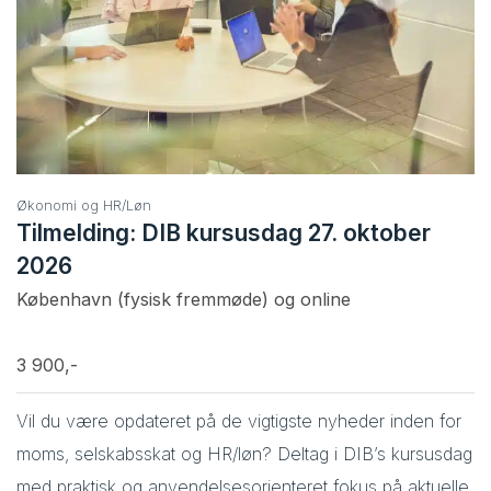
Økonomi og HR/Løn
Tilmelding: DIB kursusdag 27. oktober
2026
København (fysisk fremmøde) og online
3 900,-
Vil du være opdateret på de vigtigste nyheder inden for
moms, selskabsskat og HR/løn? Deltag i DIB’s kursusdag
med praktisk og anvendelsesorienteret fokus på aktuelle