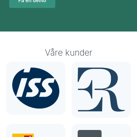
Få en demo
Våre kunder