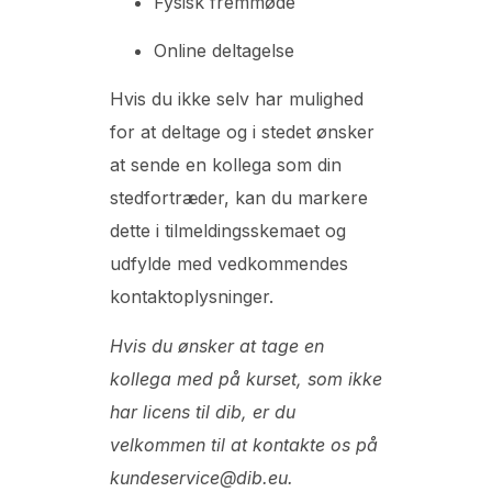
Fysisk fremmøde
Online deltagelse
Hvis du ikke selv har mulighed
for at deltage og i stedet ønsker
at sende en kollega som din
stedfortræder, kan du markere
dette i tilmeldingsskemaet og
udfylde med vedkommendes
kontaktoplysninger.
Hvis du ønsker at tage en
kollega med på kurset, som ikke
har licens til dib, er du
velkommen til at kontakte os på
kundeservice@dib.eu.