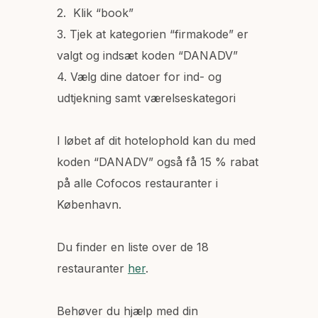
2. Klik “book”
3. Tjek at kategorien “firmakode” er
valgt og indsæt koden “DANADV”
4. Vælg dine datoer for ind- og
udtjekning samt værelseskategori
I løbet af dit hotelophold kan du med
koden “DANADV” også få 15 % rabat
på alle Cofocos restauranter i
København.
Du finder en liste over de 18
restauranter
her
.
Behøver du hjælp med din