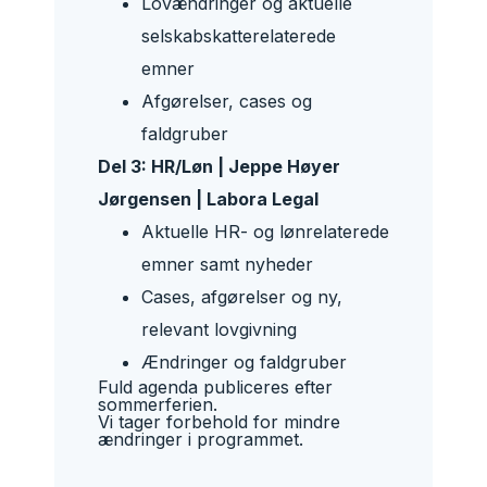
Lovændringer og aktuelle
selskabskatterelaterede
emner
Afgørelser, cases og
faldgruber
Del 3: HR/Løn | Jeppe Høyer
Jørgensen |
Labora
Legal
Aktuelle HR- og lønrelaterede
emner samt nyheder
Cases, afgørelser og ny,
relevant lovgivning
Ændringer og faldgruber
Fuld agenda publiceres efter
sommerferien.
Vi tager forbehold for mindre
ændringer i programmet.