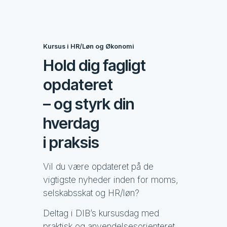
Kursus i HR/Løn og Økonomi
Hold dig fagligt
opdateret
– og styrk din
hverdag
i praksis
Vil du være opdateret på de
vigtigste nyheder inden for moms,
selskabsskat og HR/løn?
Deltag i DIB’s kursusdag med
praktisk og anvendelsesorienteret