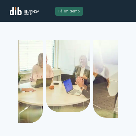
Få en demo