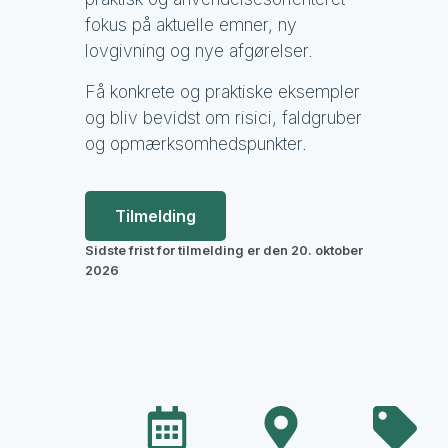
fokus på aktuelle emner, ny
lovgivning og nye afgørelser.
Få konkrete og praktiske eksempler
og bliv bevidst om risici, faldgruber
og opmærksomhedspunkter.
Tilmelding
Sidste frist for tilmelding er den 20. oktober
2026