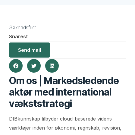
Søknadsfrist
Snarest
Send mail
Om os | Markedsledende
aktør med international
vækststrategi
DIBkunnskap tilbyder cloud-baserede videns
værktøjer inden for økonomi, regnskab, revision,