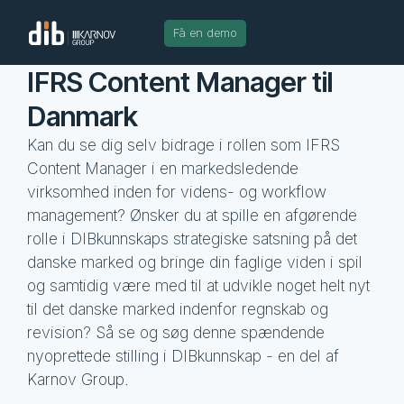
Få en demo
IFRS Content Manager til
Danmark
Kan du se dig selv bidrage i rollen som IFRS
Content Manager i en markedsledende
virksomhed inden for videns- og workflow
management? Ønsker du at spille en afgørende
rolle i DIBkunnskaps strategiske satsning på det
danske marked og bringe din faglige viden i spil
og samtidig være med til at udvikle noget helt nyt
til det danske marked indenfor regnskab og
revision? Så se og søg denne spændende
nyoprettede stilling i DIBkunnskap - en del af
Karnov Group.