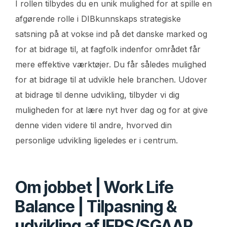
I rollen tilbydes du en unik mulighed for at spille en
afgørende rolle i DIBkunnskaps strategiske
satsning på at vokse ind på det danske marked og
for at bidrage til, at fagfolk indenfor området får
mere effektive værktøjer. Du får således mulighed
for at bidrage til at udvikle hele branchen. Udover
at bidrage til denne udvikling, tilbyder vi dig
muligheden for at lære nyt hver dag og for at give
denne viden videre til andre, hvorved din
personlige udvikling ligeledes er i centrum.
Om jobbet | Work Life
Balance | Tilpasning &
udvikling af IFRS/SGAAP