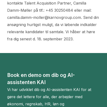
kontakte Talent Acquisition Partner, Camilla
Damm-Møller på tlf.: +45 30250484 eller mail:
camilla.damm-moller@karnovgroup.com. Send din
ansøgning hurtigst muligt, da vi løbende indkalder
relevante kandidater til samtale. Vi håber at høre
fra dig senest d. 18. september 2023.
Book en demo om dib og AI-
assistenten KAI
Vi har udviklet dib og AI-assistenten KAI for at
gøre det lettere for alle, der arbejder med
økonomi, regnskab, HR, løn og