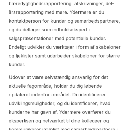
bæredygtighedsrapportering, afskrivninger, del-
årsrapportering med mere. Ydermere er du
kontaktperson for kunder og samarbejdspartnere,
og du deltager som indholdsekspert i
salgspræsentationer med potentielle kunder.
Endeligt udvikler du værktøjer i form af skabeloner
og tjeklister samt udarbejder skabeloner for større
kunder.
Udover at være selvstændig ansvarlig for det
aktuelle fagområde, holder du dig løbende
opdateret indenfor området. Du identificerer
udviklingsmuligheder, og du identificerer, hvad
kunderne har gavn af. Ydermere overfører du
ekspertisen og netværket til dine kollegaer og
kommunikerer jævnligt med samarbejdspartnere i