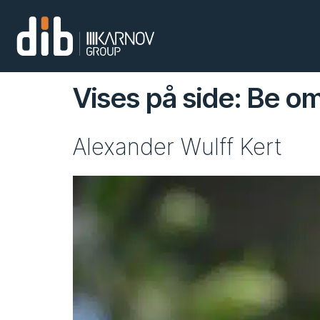
Vises på side:
Be om
Alexander Wulff Kert