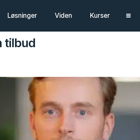
Løsninger
Viden
Kurser
 tilbud