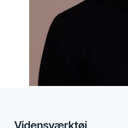
Vidensværktøj